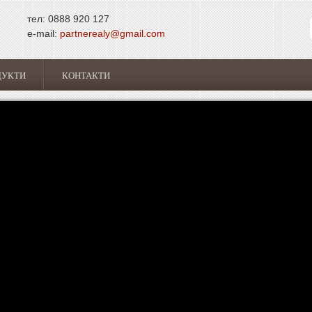
тел: 0888 920 127
e-mail:
partnerealy@gmail.com
ДУКТИ
КОНТАКТИ